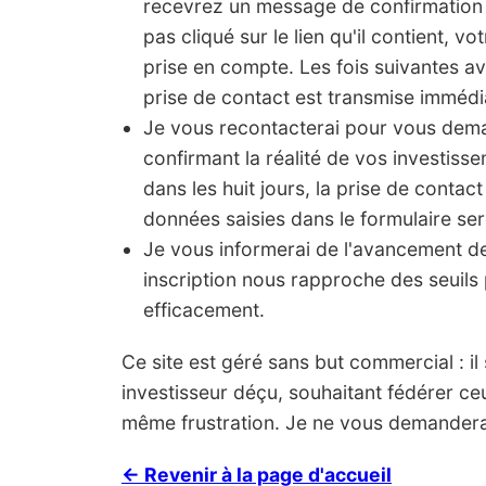
recevrez un message de confirmation 
pas cliqué sur le lien qu'il contient, vo
prise en compte. Les fois suivantes a
prise de contact est transmise imméd
Je vous recontacterai pour vous de
confirmant la réalité de vos investis
dans les huit jours, la prise de contact
données saisies dans le formulaire ser
Je vous informerai de l'avancement 
inscription nous rapproche des seuils 
efficacement.
Ce site est géré sans but commercial : il s'
investisseur déçu, souhaitant fédérer ce
même frustration. Je ne vous demanderai
← Revenir à la page d'accueil