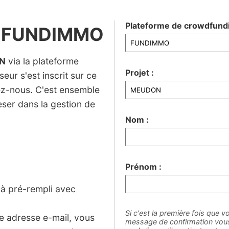
Plateforme de crowdfundi
a FUNDIMMO
N
via la plateforme
Projet :
eur s'est inscrit sur ce
nez-nous. C'est ensemble
ser dans la gestion de
Nom :
Prénom :
jà pré-rempli avec
Si c'est la première fois que vo
ne adresse e-mail, vous
message de confirmation vous 